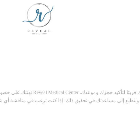
نهنئك على حصولك على العرض الخا
تطلع إلى مساعدتك في تحقيق ذلك! إذا كنت ترغب في مناقشة أي شيء،